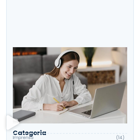
Leo Roberto destaque no Globo
Categoria
Imprensa
(14)