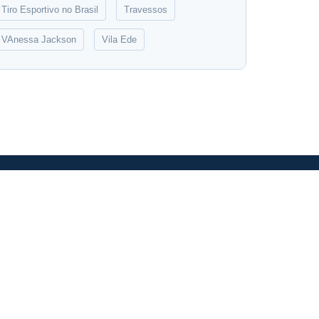
Tiro Esportivo no Brasil
Travessos
VAnessa Jackson
Vila Ede