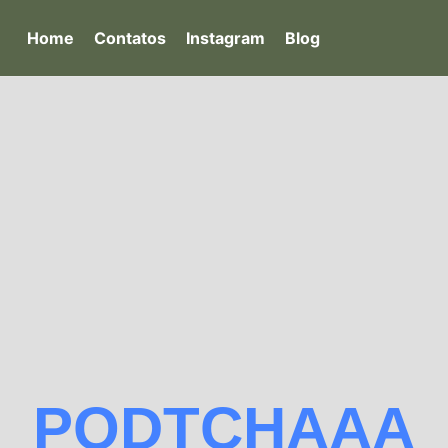
Home
Contatos
Instagram
Blog
PODTCHAAA