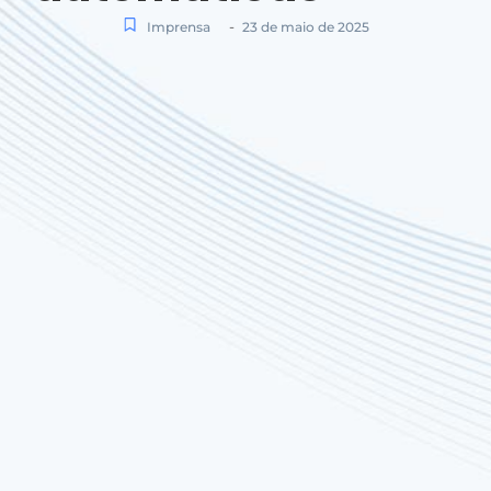
-
Imprensa
23 de maio de 2025