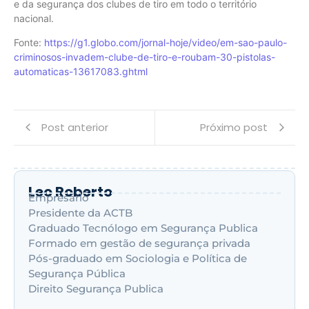
e da segurança dos clubes de tiro em todo o território
nacional.
Fonte:
https://g1.globo.com/jornal-hoje/video/em-sao-paulo-
criminosos-invadem-clube-de-tiro-e-roubam-30-pistolas-
automaticas-13617083.ghtml
Post anterior
Próximo post
Leo Roberto
Empresário
Presidente da ACTB
Graduado Tecnólogo em Segurança Publica
Formado em gestão de segurança privada
Pós-graduado em Sociologia e Política de
Segurança Pública
Direito Segurança Publica