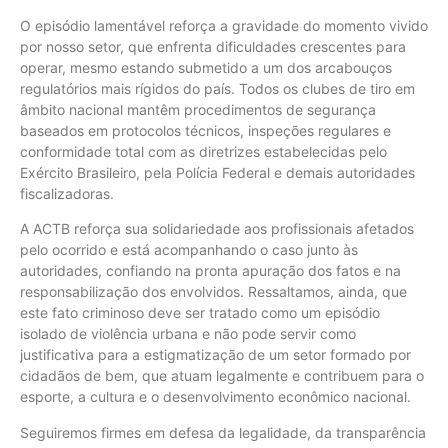
O episódio lamentável reforça a gravidade do momento vivido
por nosso setor, que enfrenta dificuldades crescentes para
operar, mesmo estando submetido a um dos arcabouços
regulatórios mais rígidos do país. Todos os clubes de tiro em
âmbito nacional mantêm procedimentos de segurança
baseados em protocolos técnicos, inspeções regulares e
conformidade total com as diretrizes estabelecidas pelo
Exército Brasileiro, pela Polícia Federal e demais autoridades
fiscalizadoras.
A ACTB reforça sua solidariedade aos profissionais afetados
pelo ocorrido e está acompanhando o caso junto às
autoridades, confiando na pronta apuração dos fatos e na
responsabilização dos envolvidos. Ressaltamos, ainda, que
este fato criminoso deve ser tratado como um episódio
isolado de violência urbana e não pode servir como
justificativa para a estigmatização de um setor formado por
cidadãos de bem, que atuam legalmente e contribuem para o
esporte, a cultura e o desenvolvimento econômico nacional.
Seguiremos firmes em defesa da legalidade, da transparência