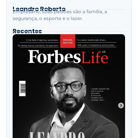
Leandro Roberto
Empresário, suas paixões são a família, a
segurança, o esporte e o lazer.
Recentes