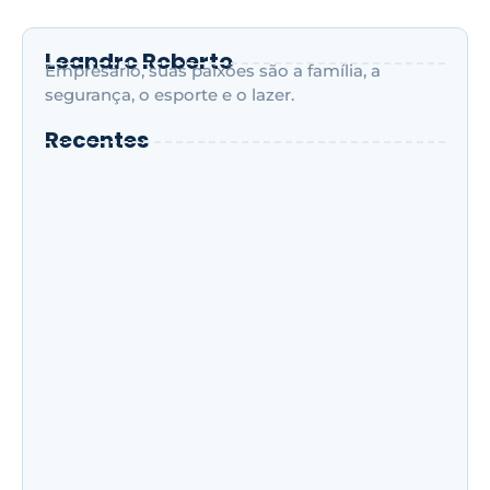
Saiba mais
Leandro Roberto
Empresário, suas paixões são a família, a
segurança, o esporte e o lazer.
Recentes