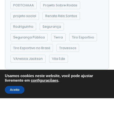
PODTCHAAA
Projeto Sobre Rodas
projeto social
Renata Reis Santos
Rodriguinho
Segurança
Segurança Pública
Terra
Tiro Esportivo
Tiro Esportivo no Brasil
Travessos
VAnessa Jackson
Vila Ede
Usamos cookies neste website, você pode ajustar
livremente em
configuraçõaes
.
Aceito