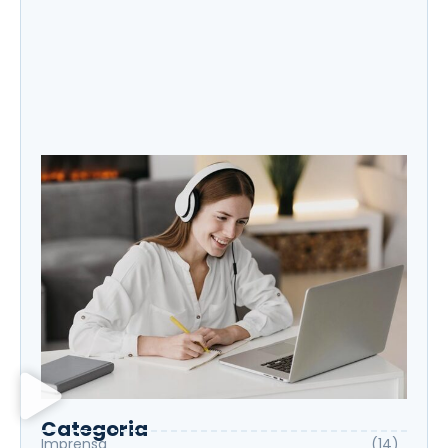
Leo Roberto destaque no Globo
Categoria
Imprensa
(14)